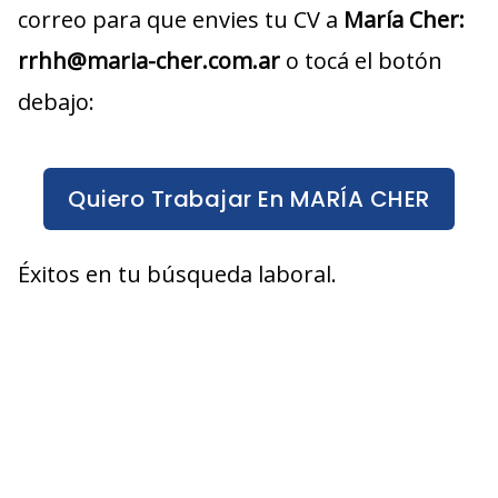
correo para que envies tu CV a
María Cher
:
rrhh@maria-cher.com.ar
o tocá el botón
debajo:
Quiero Trabajar En MARÍA CHER
Éxitos en tu búsqueda laboral.