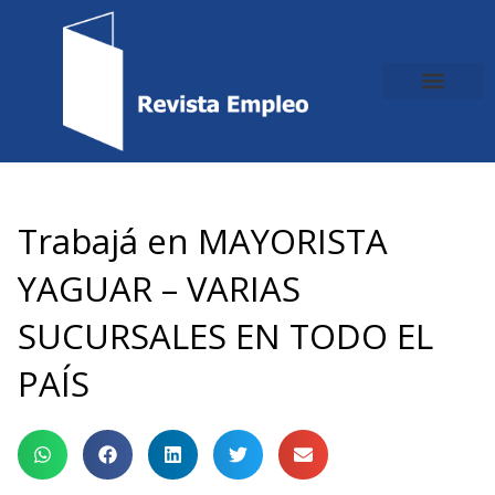
Ir
al
contenido
Trabajá en MAYORISTA
YAGUAR – VARIAS
SUCURSALES EN TODO EL
PAÍS