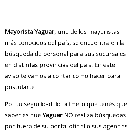
Mayorista Yaguar
, uno de los mayoristas
más conocidos del país, se encuentra en la
búsqueda de personal para sus sucursales
en distintas provincias del país. En este
aviso te vamos a contar como hacer para
postularte
Por tu seguridad, lo primero que tenés que
saber es que
Yaguar
NO realiza búsquedas
por fuera de su portal oficial o sus agencias