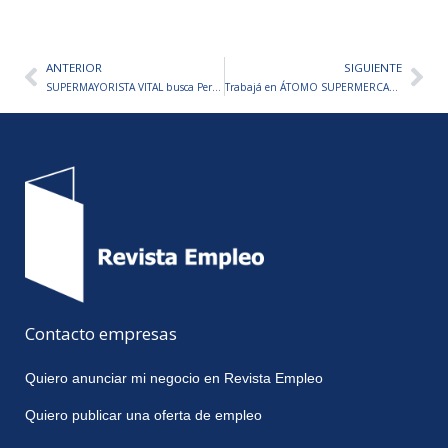
ANTERIOR
SIGUIENTE
Ant
Sig
SUPERMAYORISTA VITAL busca Personal – Inscripciones Abiertas
Trabajá en ÁTOMO SUPERMERCADO – Inscripciones Abiertas
Contacto empresas
Quiero anunciar mi negocio en Revista Empleo
Quiero publicar una oferta de empleo