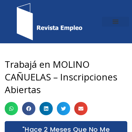
Ir
al
contenido
Trabajá en MOLINO
CAÑUELAS – Inscripciones
Abiertas
"Hace 2 Meses Que No Me