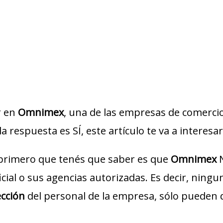
r en
Omnimex
, una de las empresas de comercio
a respuesta es SÍ, este artículo te va a interesar
 primero que tenés que saber es que
Omnimex
N
icial o sus agencias autorizadas. Es decir, ning
ección
del personal de la empresa, sólo pueden 