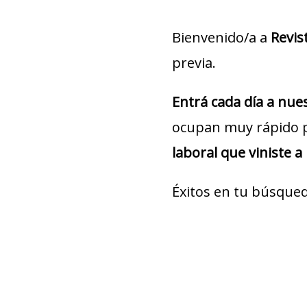
Bienvenido/a a
Revis
previa.
Entrá cada día a nu
ocupan muy rápido 
laboral que viniste a
Éxitos en tu búsqued