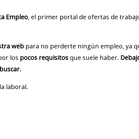
ta Empleo
, el primer portal de ofertas de traba
estra web
para no perderte ningún empleo, ya q
por los
pocos requisitos
que suele haber.
Debajo
 buscar.
a laboral.