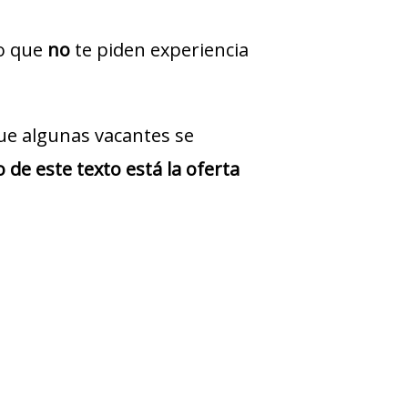
jo que
no
te piden experiencia
ue algunas vacantes se
 de este texto está la oferta