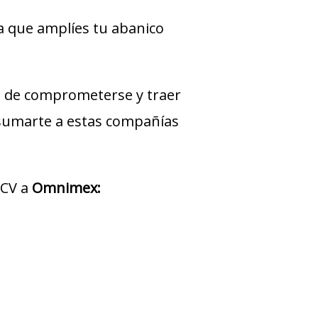
a que amplíes tu abanico
 de comprometerse y traer
 sumarte a estas compañías
 CV a
Omnimex: