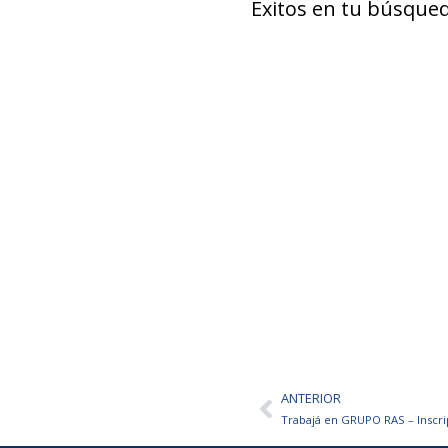
Éxitos en tu búsqued
ANTERIOR
Ant
Trabajá en GRUPO RAS – Inscri