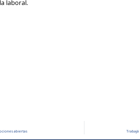
a laboral.
pciones abiertas
Trabajá