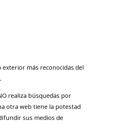
 exterior más reconocidas del
.
O realiza búsquedas por
una otra web tiene la potestad
difundir sus medios de