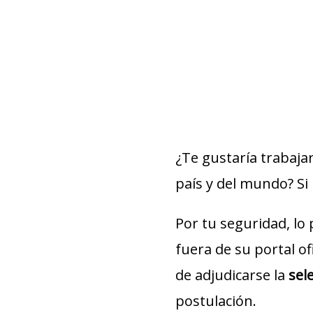
¿Te gustaría trabaja
país y del mundo? Si l
Por tu seguridad, lo
fuera de su portal of
de adjudicarse la
sel
postulación.