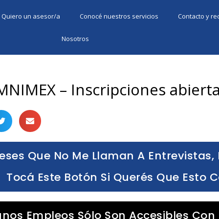
Quiero un asesor/a
Conocé nuestros servicios
Contacto y r
Nosotros
MNIMEX – Inscripciones abiert
eses Que No Me Llaman A Entrevistas, 
Tocá Este Botón Si Querés Que Esto 
unos Empleos Sólo Son Accesibles Con 