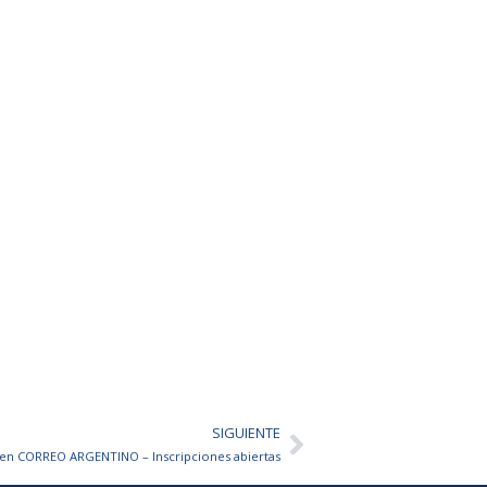
SIGUIENTE
Siguiente
 en CORREO ARGENTINO – Inscripciones abiertas