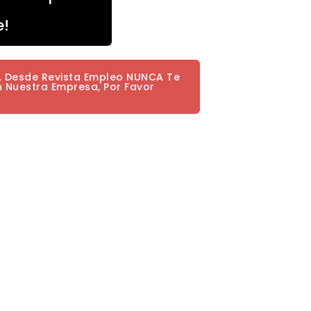
e!
a. Desde Revista Empleo NUNCA Te
n Nuestra Empresa, Por Favor