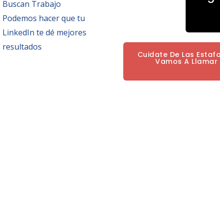
Buscan Trabajo
Podemos hacer que tu
LinkedIn te dé mejores
resultados
Cuidate De Las Estaf
Vamos A Llamar P