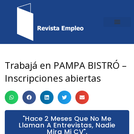
Ir
al
contenido
Trabajá en PAMPA BISTRÓ –
Inscripciones abiertas
"Hace 2 Meses Que No Me
Llaman A Entrevistas, Nadie
Mira Mi CV".