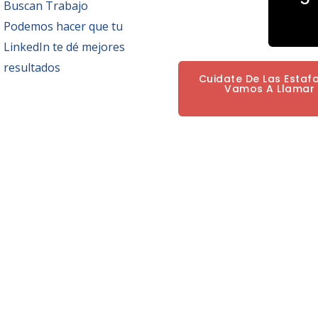
Buscan Trabajo
Podemos hacer que tu
LinkedIn te dé mejores
resultados
Cuidate De Las Estaf
Vamos A Llamar P