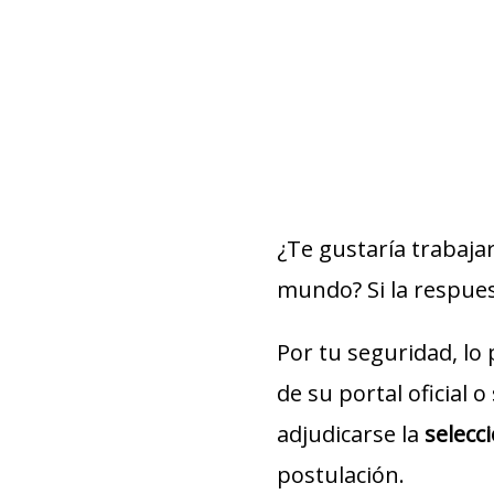
¿Te gustaría trabaja
mundo? Si la respuest
Por tu seguridad, lo
de su portal oficial 
adjudicarse la
selecc
postulación.