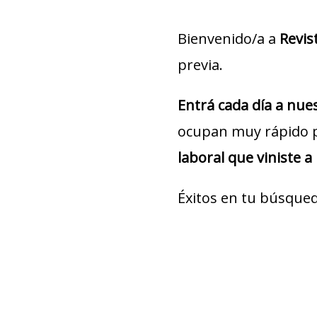
Bienvenido/a a
Revis
previa.
Entrá cada día a nu
ocupan muy rápido 
laboral que viniste a
Éxitos en tu búsqued