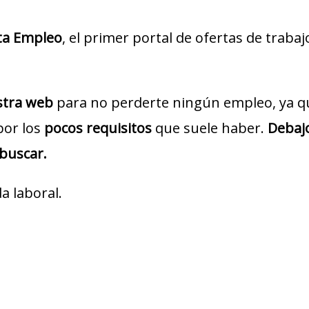
ta Empleo
, el primer portal de ofertas de traba
estra web
para no perderte ningún empleo, ya q
por los
pocos requisitos
que suele haber.
Debajo
 buscar.
a laboral.