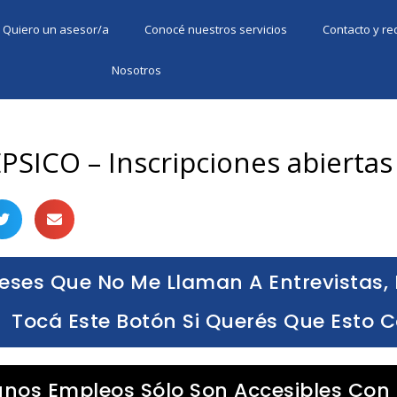
Quiero un asesor/a
Conocé nuestros servicios
Contacto y r
Nosotros
PSICO – Inscripciones abiertas
eses Que No Me Llaman A Entrevistas, 
Tocá Este Botón Si Querés Que Esto 
unos Empleos Sólo Son Accesibles Con 