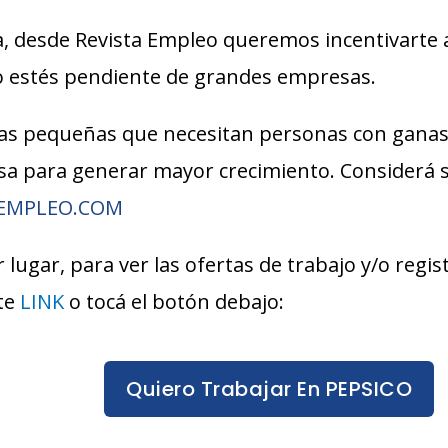
, desde Revista Empleo queremos incentivarte 
lo estés pendiente de grandes empresas.
s pequeñas que necesitan personas con ganas
esa para generar mayor crecimiento. Considerá
AEMPLEO.COM
 lugar, para ver las ofertas de trabajo y/o regi
te
LINK
o tocá el botón debajo:
Quiero Trabajar En PEPSICO