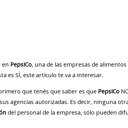
r en
PepsiCo
, una de las empresas de alimentos 
a es SÍ, este artículo te va a interesar.
 primero que tenés que saber es que
PepsiCo
NO
o sus agencias autorizadas. Es decir, ninguna ot
ión
del personal de la empresa, sólo pueden dif