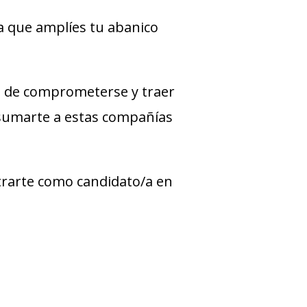
a que amplíes tu abanico
 de comprometerse y traer
 sumarte a estas compañías
strarte como candidato/a en