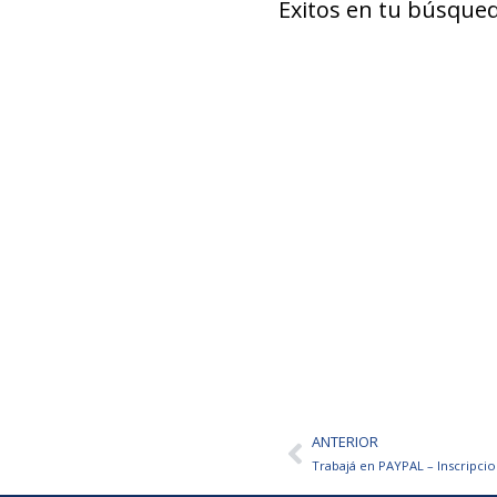
Éxitos en tu búsqued
ANTERIOR
Ant
Trabajá en PAYPAL – Inscripcio