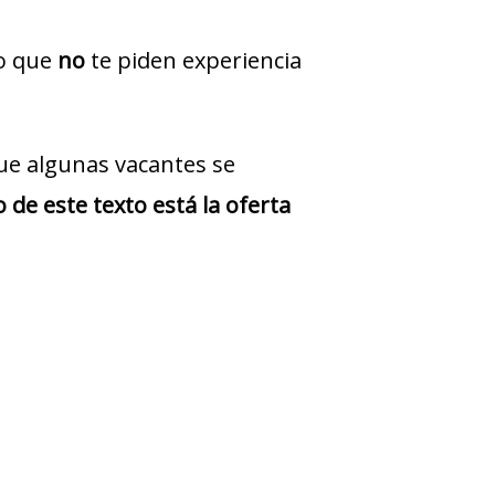
jo que
no
te piden experiencia
ue algunas vacantes se
 de este texto está la oferta