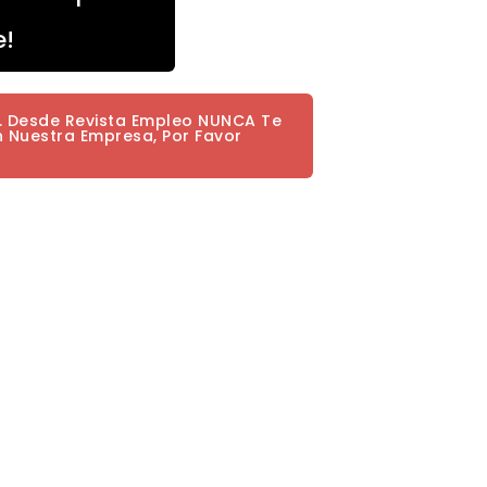
e!
a. Desde Revista Empleo NUNCA Te
n Nuestra Empresa, Por Favor