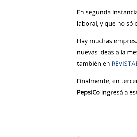
En segunda instancia
laboral, y que no só
Hay muchas empresa
nuevas ideas a la m
también en
REVIST
Finalmente, en tercer
PepsiCo
ingresá a es