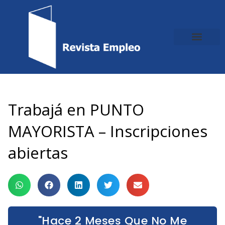
Ir
al
contenido
Trabajá en PUNTO
MAYORISTA – Inscripciones
abiertas
"Hace 2 Meses Que No Me