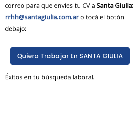
correo para que envies tu CV a
Santa Giulia
:
rrhh@santagiulia.com.ar
o tocá el botón
debajo:
Quiero Trabajar En SANTA GIULIA
Éxitos en tu búsqueda laboral.