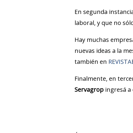
En segunda instancia
laboral, y que no só
Hay muchas empresa
nuevas ideas a la m
también en
REVIST
Finalmente, en tercer
Servagrop
ingresá a