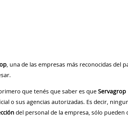
rop
, una de las empresas más reconocidas del paí
esar.
 primero que tenés que saber es que
Servagrop
icial o sus agencias autorizadas. Es decir, ning
ección
del personal de la empresa, sólo pueden 