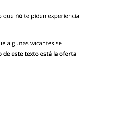
jo que
no
te piden experiencia
ue algunas vacantes se
 de este texto está la oferta