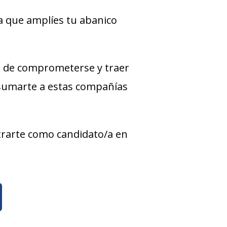
a que amplíes tu abanico
 de comprometerse y traer
 sumarte a estas compañías
strarte como candidato/a en