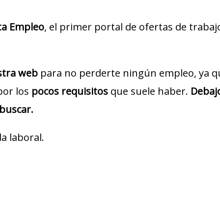
ta Empleo
, el primer portal de ofertas de traba
estra web
para no perderte ningún empleo, ya q
por los
pocos requisitos
que suele haber.
Debajo
 buscar.
a laboral.