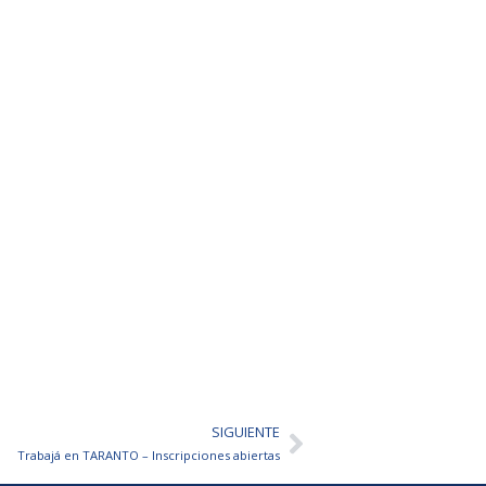
SIGUIENTE
Siguiente
Trabajá en TARANTO – Inscripciones abiertas