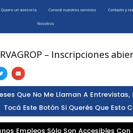
Quiero un asesor/a
Conocé nuestros servicios
Contacto y r
Nosotros
ERVAGROP – Inscripciones abier
eses Que No Me Llaman A Entrevistas, 
Tocá Este Botón Si Querés Que Esto 
unos Empleos Sólo Son Accesibles Con 