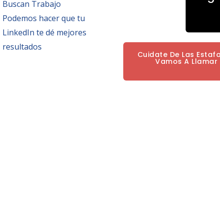
Buscan Trabajo
Podemos hacer que tu
LinkedIn te dé mejores
resultados
Cuidate De Las Estaf
Vamos A Llamar P