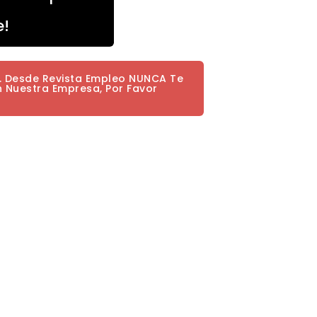
e!
a. Desde Revista Empleo NUNCA Te
n Nuestra Empresa, Por Favor