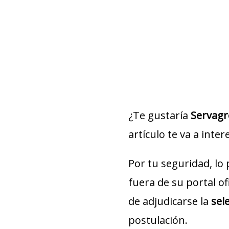
¿Te gustaría
Servag
artículo te va a inter
Por tu seguridad, lo
fuera de su portal of
de adjudicarse la
sel
postulación.