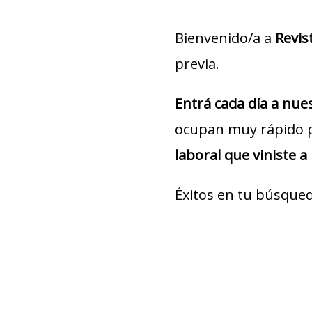
Bienvenido/a a
Revis
previa.
Entrá cada día a nu
ocupan muy rápido 
laboral que viniste a
Éxitos en tu búsqued