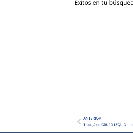
Éxitos en tu búsqued
ANTERIOR
Ant
Trabajá en GRUPO LEQUIO – Ins