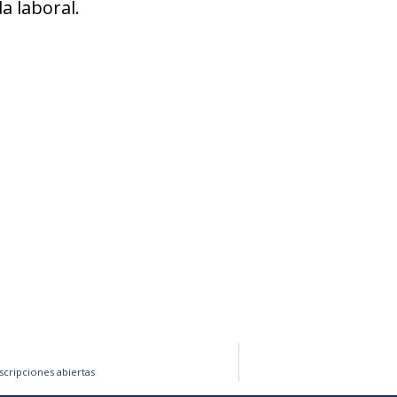
a laboral.
cripciones abiertas