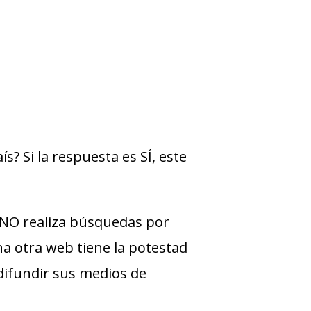
s? Si la respuesta es SÍ, este
NO realiza búsquedas por
una otra web tiene la potestad
difundir sus medios de