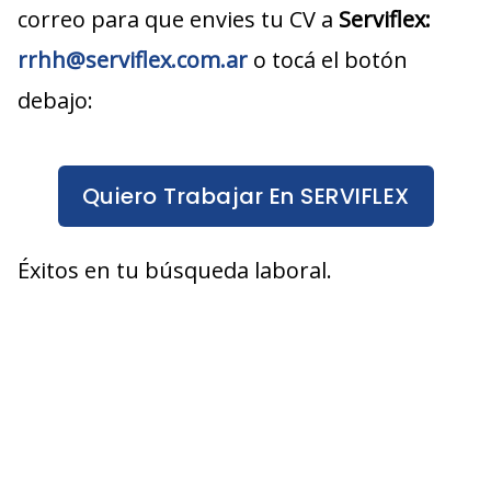
correo para que envies tu CV a
Serviflex
:
rrhh@serviflex.com.ar
o tocá el botón
debajo:
Quiero Trabajar En SERVIFLEX
Éxitos en tu búsqueda laboral.