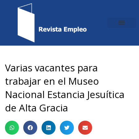
Ir
al
contenido
Varias vacantes para
trabajar en el Museo
Nacional Estancia Jesuítica
de Alta Gracia