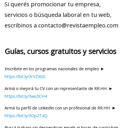
Si querés promocionar tu empresa,
servicios o búsqueda laboral en tu web,
escribinos a contacto@revistaempleo.com
Guías, cursos gratuitos y servicios
Inscribite en los programas nacionales de empleo ►
https://bit.ly/3rVZXGE
Armá o mejorá tu CV con un representante de RR.HH. ►
https://bit.ly/3wu5CH4
Armá tu perfil de LinkedIn con un profesional de RR.HH. ►
https://bit.ly/3Op2TaQ
Buscá trabajo sin desperdiciar emails ni hojas de currículum,