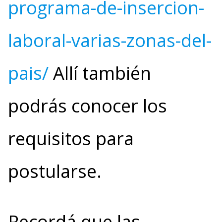
programa-de-insercion-
laboral-varias-zonas-del-
pais/
Allí también
podrás conocer los
requisitos para
postularse.
Recordá que las