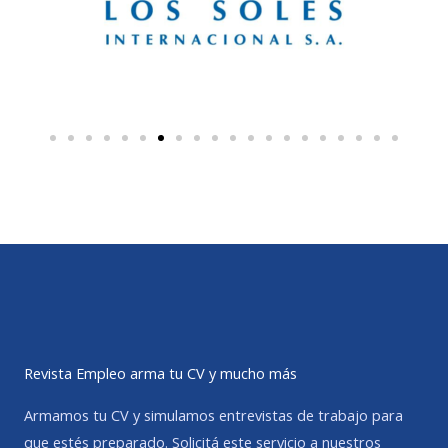
Revista Empleo arma tu CV y mucho más
Armamos tu CV y simulamos entrevistas de trabajo para
que estés preparado. Solicitá este servicio a nuestros