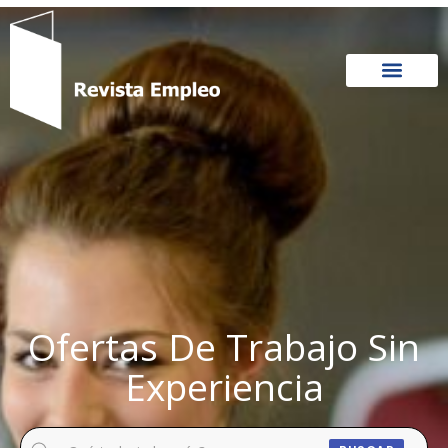
Ir
al
contenido
Ofertas De Trabajo Sin
Experiencia