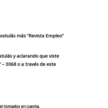
 postulás más “Revista Empleo”
stulás y aclarando que viste
– 3068 o a través de este
rán tomados en cuenta.