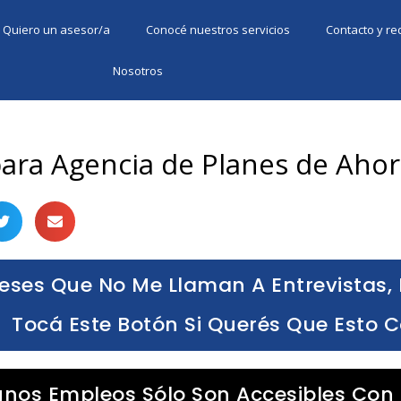
Quiero un asesor/a
Conocé nuestros servicios
Contacto y r
Nosotros
ara Agencia de Planes de Ahor
eses Que No Me Llaman A Entrevistas, 
Tocá Este Botón Si Querés Que Esto 
unos Empleos Sólo Son Accesibles Con 