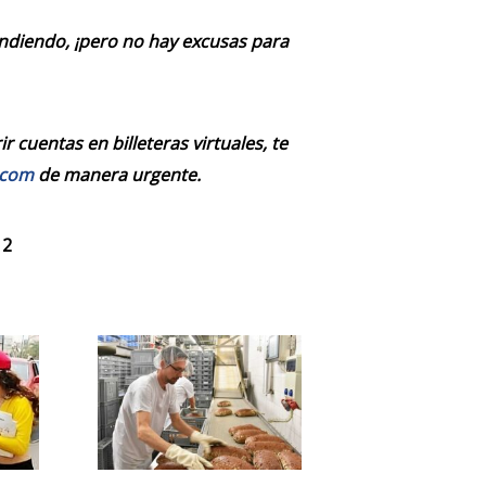
endiendo, ¡pero no hay excusas para
 cuentas en billeteras virtuales, te
.com
de manera urgente.
 2