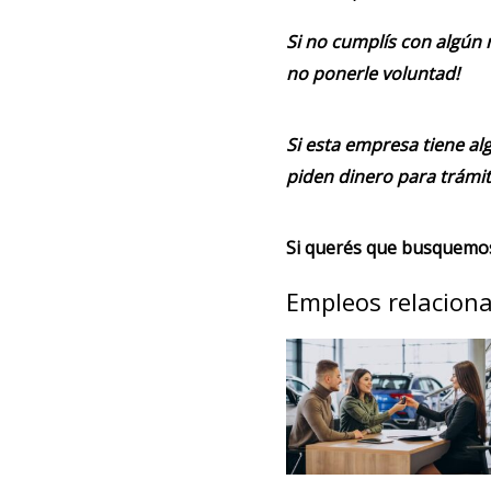
Si no cumplís con algún 
no ponerle voluntad!
Si esta empresa tiene alg
piden dinero para trámit
Si querés que busquemos 
Empleos relacion