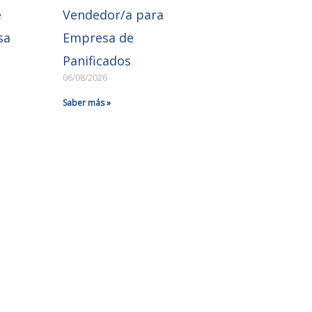
e
Vendedor/a para
sa
Empresa de
Panificados
06/08/2026
Saber más »