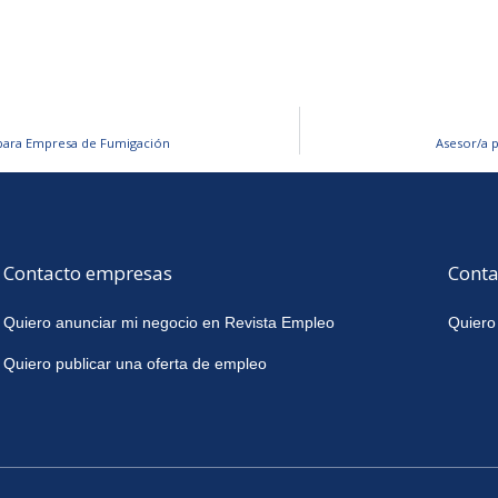
para Empresa de Fumigación
Asesor/a 
Contacto empresas
Conta
Quiero anunciar mi negocio en Revista Empleo
Quiero
Quiero publicar una oferta de empleo