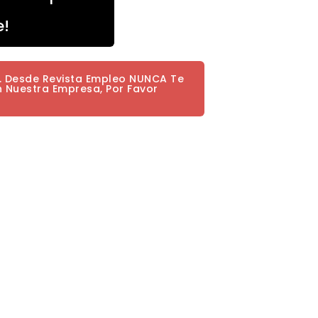
e!
a. Desde Revista Empleo NUNCA Te
n Nuestra Empresa, Por Favor