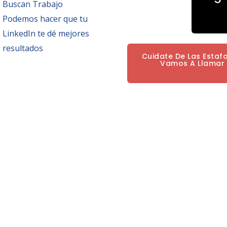
Buscan Trabajo
Podemos hacer que tu
LinkedIn te dé mejores
resultados
Cuidate De Las Estaf
Vamos A Llamar P