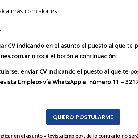
ica más comisiones.
.
iar CV indicando en el asunto el puesto al que te
es.com.ar o tocá el botón a continuación:
larse, enviar CV indicando el puesto al que te po
evista Empleo» vía WhatsApp al número 11 – 3217 
QUIERO POSTULARME
indicar en el asunto «Revista Empleo», de lo contrario no se