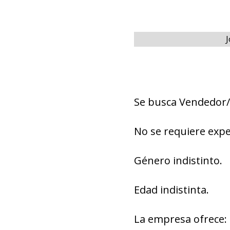
J
Se busca Vendedor/
No se requiere expe
Género indistinto.
Edad indistinta.
La empresa ofrece: