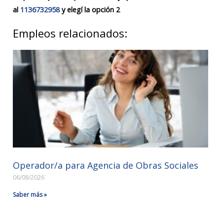
al
1136732958
y elegí la opción 2
Empleos relacionados:
Operador/a para Agencia de Obras Sociales
06/08/2026
Saber más »