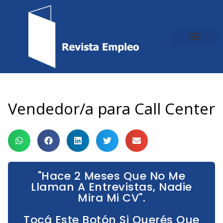
Ir
al
contenido
Vendedor/a para Call Center
"Hace 2 Meses Que No Me
Llaman A Entrevistas, Nadie
Mira Mi CV".
Tocá Este Botón Si Querés Que