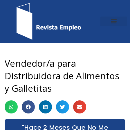
Ir
al
contenido
Vendedor/a para
Distribuidora de Alimentos
y Galletitas
"Hace 2 Meses Que No Me