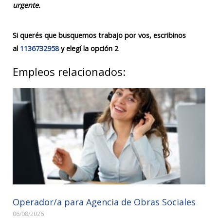
urgente.
Si querés que busquemos trabajo por vos, escribinos
al
1136732958
y elegí la opción 2
Empleos relacionados:
Operador/a para Agencia de Obras Sociales
06/08/2026