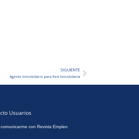
SIGUIENTE
Siguiente
Agente Inmobiliario para Red Inmobiliaria
cto Usuarios
 comunicarme con Revista Empleo