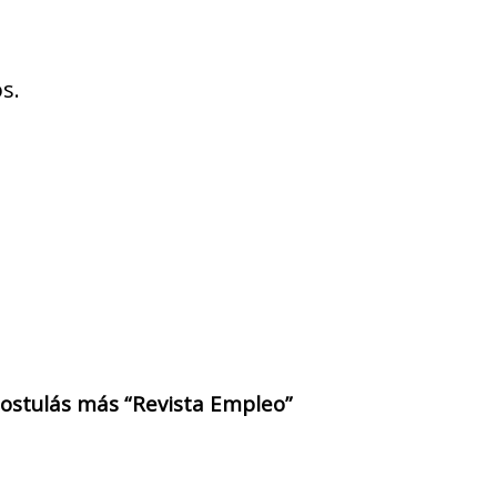
s.
 postulás más “Revista Empleo”