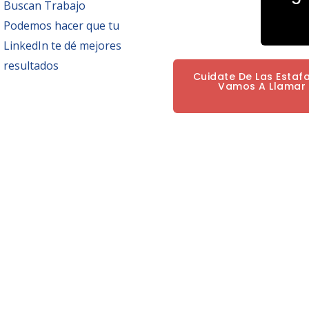
Buscan Trabajo
Podemos hacer que tu
LinkedIn te dé mejores
resultados
Cuidate De Las Estaf
Vamos A Llamar P