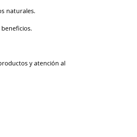
os naturales.
beneficios.
productos y atención al