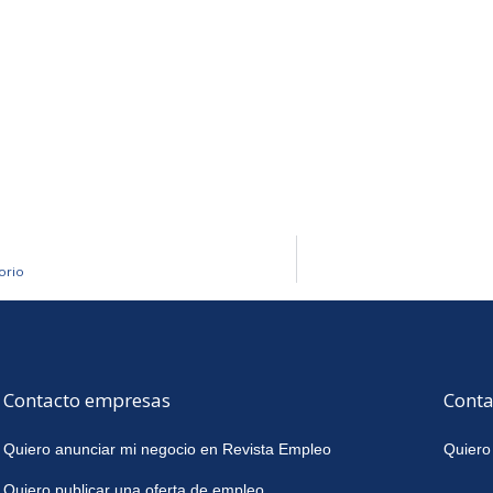
orio
Contacto empresas
Conta
Quiero anunciar mi negocio en Revista Empleo
Quiero
Quiero publicar una oferta de empleo