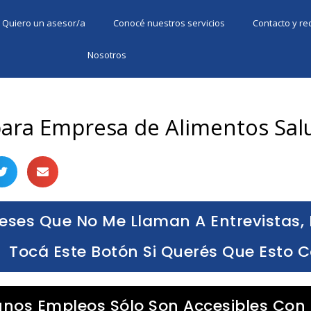
Quiero un asesor/a
Conocé nuestros servicios
Contacto y r
Nosotros
ara Empresa de Alimentos Sal
eses Que No Me Llaman A Entrevistas, 
Tocá Este Botón Si Querés Que Esto 
unos Empleos Sólo Son Accesibles Con 