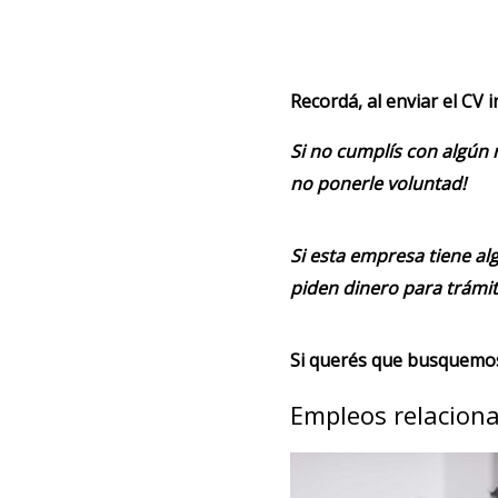
Recordá, al enviar el CV 
Si no cumplís con algún 
no ponerle voluntad!
Si esta empresa tiene alg
piden dinero para trámit
Si querés que busquemos 
Empleos relacion