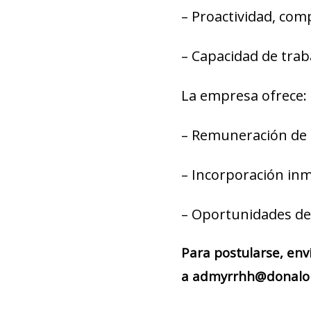
– Proactividad, com
– Capacidad de trab
La empresa ofrece:
– Remuneración de 
– Incorporación inm
– Oportunidades de
Para postularse, env
a admyrrhh@donaloli.