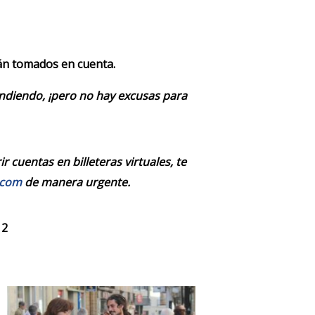
rán tomados en cuenta.
endiendo, ¡pero no hay excusas para
 cuentas en billeteras virtuales, te
.com
de manera urgente.
 2