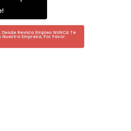
e!
a. Desde Revista Empleo NUNCA Te
n Nuestra Empresa, Por Favor