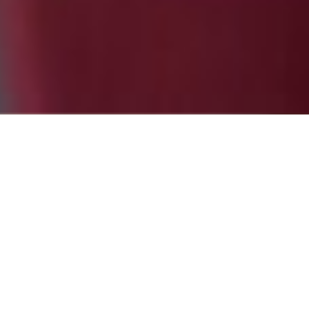
eo
 empezar
Partne
e sólo
evia.