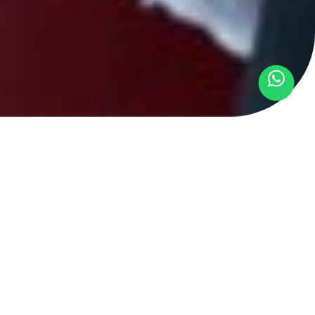
r oficial