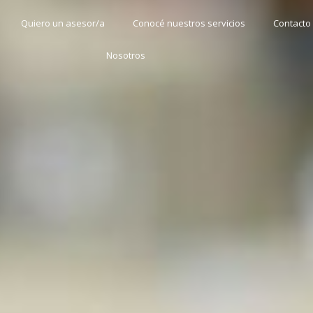
Quiero un asesor/a
Conocé nuestros servicios
Contacto
Nosotros