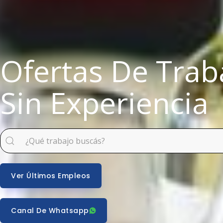
Ofertas De Trab
Sin Experiencia
Ver Últimos Empleos
Canal De Whatsapp