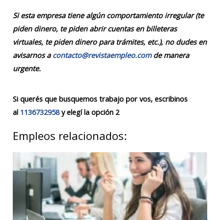
Si esta empresa tiene algún comportamiento irregular (te
piden dinero, te piden abrir cuentas en billeteras
virtuales, te piden dinero para trámites, etc.), no dudes en
avisarnos a
contacto@revistaempleo.com
de manera
urgente.
Si querés que busquemos trabajo por vos, escribinos
al
1136732958
y elegí la opción 2
Empleos relacionados: