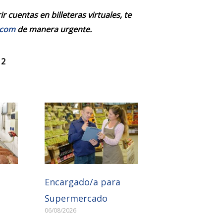
 cuentas en billeteras virtuales, te
.com
de manera urgente.
 2
Encargado/a para
Supermercado
06/08/2026