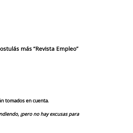
 postulás más “Revista Empleo”
rán tomados en cuenta.
endiendo, ¡pero no hay excusas para