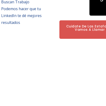
Buscan Trabajo
Podemos hacer que tu
LinkedIn te dé mejores
resultados
Cuidate De Las Estaf
Vamos A Llamar P