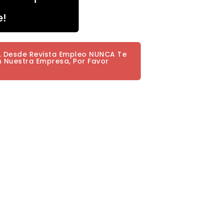
e!
a. Desde Revista Empleo NUNCA Te
n Nuestra Empresa, Por Favor