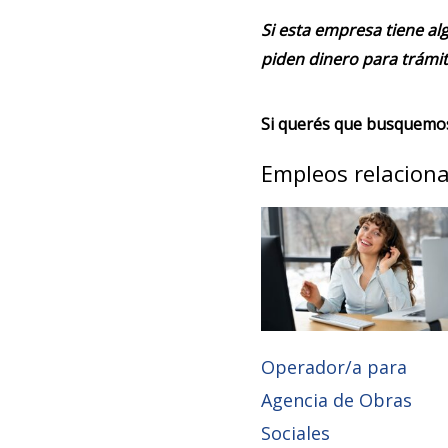
Si esta empresa tiene alg
piden dinero para trámit
Si querés que busquemos 
Empleos relacion
Operador/a para
Agencia de Obras
Sociales