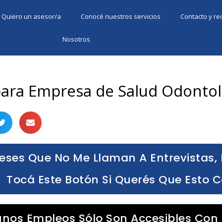
Quiero un asesor/a
Conocé nuestros servicios
Contacto y r
Nosotros
ara Empresa de Salud Odontol
eses Que No Me Llaman A Entrevistas, 
Tocá Este Botón Si Querés Que Esto 
unos Empleos Sólo Son Accesibles Con 