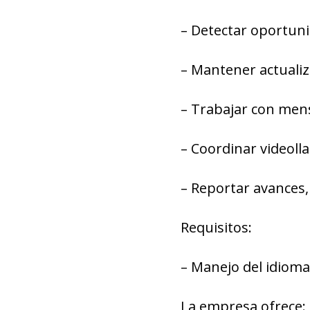
– Detectar oportun
– Mantener actualiz
– Trabajar con men
– Coordinar videoll
– Reportar avances,
Requisitos:
– Manejo del idioma
La empresa ofrece: