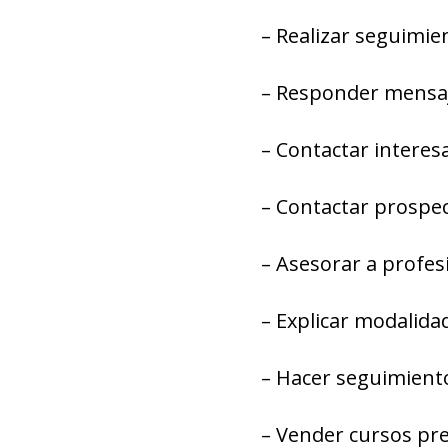
– Realizar seguimie
– Responder mensaj
– Contactar interes
– Contactar prospec
– Asesorar a profesi
– Explicar modalidad
– Hacer seguimiento
– Vender cursos pre