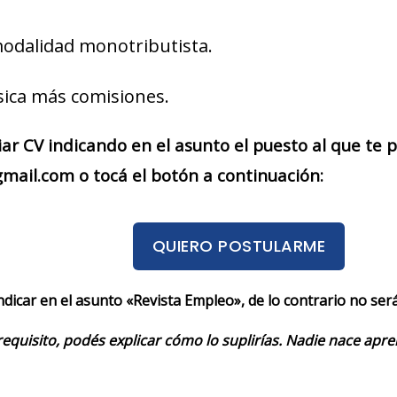
modalidad monotributista.
ica más comisiones.
iar CV indicando en el asunto el puesto al que te
ail.com o tocá el botón a continuación:
QUIERO POSTULARME
indicar en el asunto «Revista Empleo», de lo contrario no se
requisito, podés explicar cómo lo suplirías. Nadie nace apr