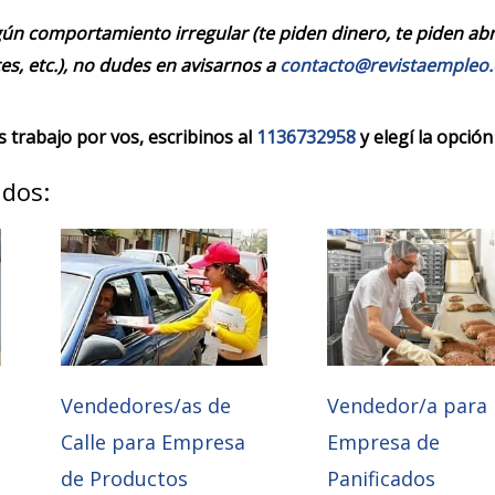
ún comportamiento irregular (te piden dinero, te piden abrir
es, etc.), no dudes en avisarnos a
contacto@revistaempleo
trabajo por vos, escribinos al
1136732958
y elegí la opción
ados:
Vendedores/as de
Vendedor/a para
Calle para Empresa
Empresa de
de Productos
Panificados