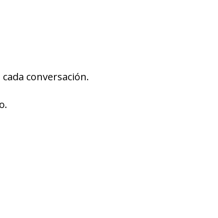
 cada conversación.
o.