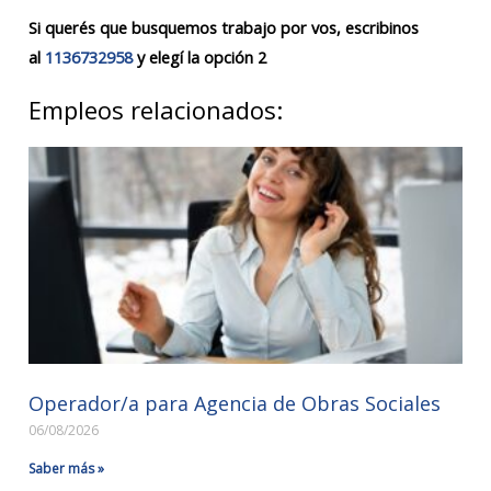
Si querés que busquemos trabajo por vos, escribinos
al
1136732958
y elegí la opción 2
Empleos relacionados:
Operador/a para Agencia de Obras Sociales
06/08/2026
Saber más »