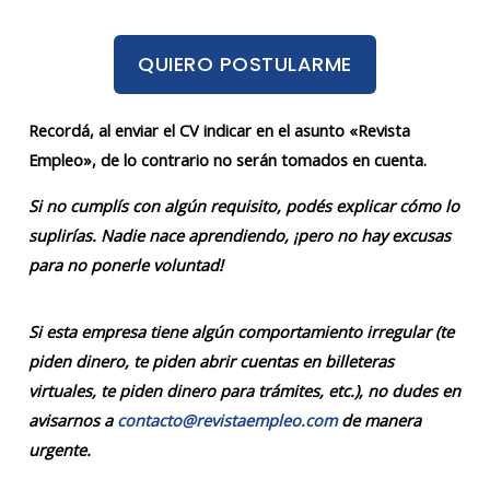
QUIERO POSTULARME
Recordá, al enviar el CV indicar en el asunto «Revista
Empleo», de lo contrario no serán tomados en cuenta.
Si no cumplís con algún requisito, podés explicar cómo lo
suplirías. Nadie nace aprendiendo, ¡pero no hay excusas
para no ponerle voluntad!
Si esta empresa tiene algún comportamiento irregular (te
piden dinero, te piden abrir cuentas en billeteras
virtuales, te piden dinero para trámites, etc.), no dudes en
avisarnos a
contacto@revistaempleo.com
de manera
urgente.