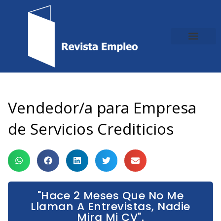
Ir
al
contenido
Vendedor/a para Empresa
de Servicios Crediticios
"Hace 2 Meses Que No Me
Llaman A Entrevistas, Nadie
Mira Mi CV".