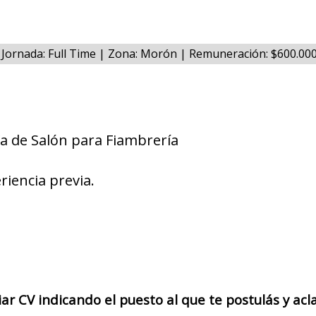
Jornada: Full Time | Zona: Morón | Remuneración: $600.0
a de Salón para Fiambrería
riencia previa.
iar CV indicando el puesto al que te postulás y acl