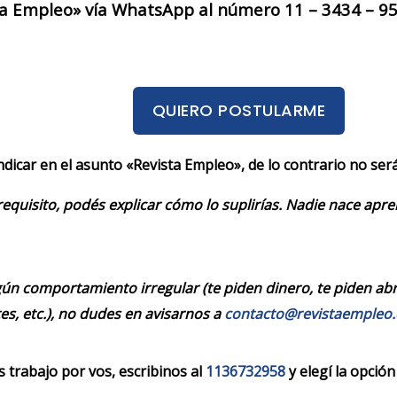
a Empleo» vía WhatsApp al número 11 – 3434 – 950
QUIERO POSTULARME
indicar en el asunto «Revista Empleo», de lo contrario no se
requisito, podés explicar cómo lo suplirías. Nadie nace apr
ún comportamiento irregular (te piden dinero, te piden abrir
es, etc.), no dudes en avisarnos a
contacto@revistaempleo
trabajo por vos, escribinos al
1136732958
y elegí la opción