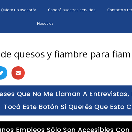
Quiero un asesor/a
Conocé nuestros servicios
Contacto y r
Nosotros
 de quesos y fiambre para fiam
eses Que No Me Llaman A Entrevistas, 
Tocá Este Botón Si Querés Que Esto 
unos Empleos Sólo Son Accesibles Con 