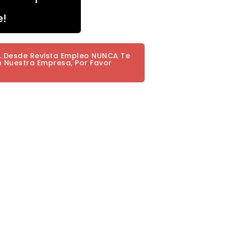
e!
a. Desde Revista Empleo NUNCA Te
n Nuestra Empresa, Por Favor