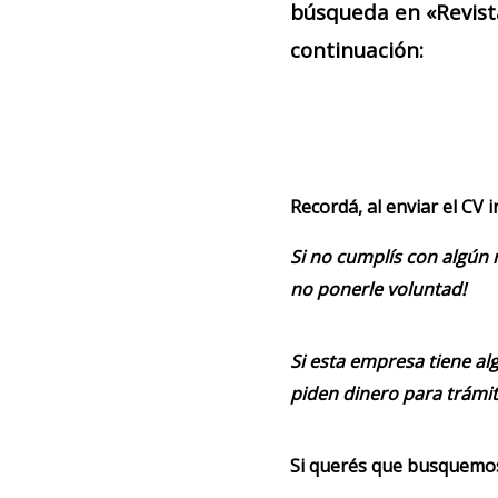
búsqueda en «Revist
continuación:
Recordá, al enviar el CV 
Si no cumplís con algún 
no ponerle voluntad!
Si esta empresa tiene alg
piden dinero para trámit
Si querés que busquemos 