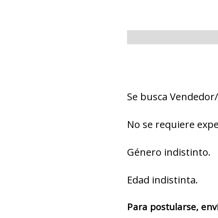
Se busca Vendedor/
No se requiere expe
Género indistinto.
Edad indistinta.
Para postularse, env