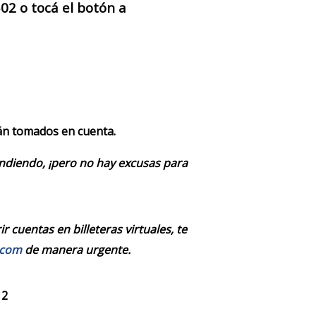
2 o tocá el botón a
rán tomados en cuenta.
endiendo, ¡pero no hay excusas para
 cuentas en billeteras virtuales, te
.com
de manera urgente.
 2