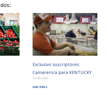
ados:
Exclusivo suscriptores:
Camarero/a para KENTUCKY
07/08/2026
Leer más »