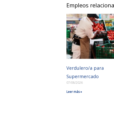
Empleos relacion
Verdulero/a para
Supermercado
07/08/2026
Leer más »