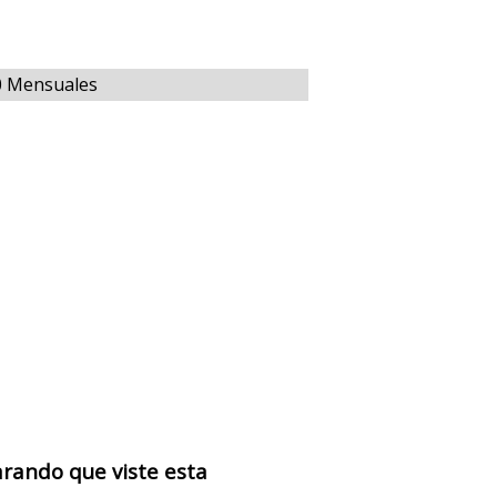
00 Mensuales
arando que viste esta