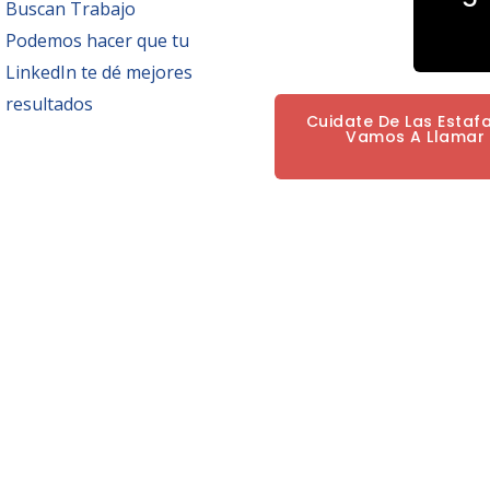
Buscan Trabajo
Podemos hacer que tu
LinkedIn te dé mejores
resultados
Cuidate De Las Estaf
Vamos A Llamar P