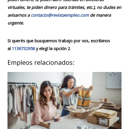
virtuales, te piden dinero para trámites, etc.), no dudes en
avisarnos a
contacto@revistaempleo.com
de manera
urgente.
Si querés que busquemos trabajo por vos, escribinos
al
1136732958
y elegí la opción 2
Empleos relacionados: