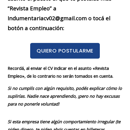
“Revista Empleo” a
Indumentariacv02@gmail.com o tocá el
botón a continuación:
QUIERO POSTULARME
Recordá, al enviar el CV indicar en el asunto «Revista
Empleo», de lo contrario no serán tomados en cuenta.
Si no cumplís con algún requisito, podés explicar cómo lo
suplirías. Nadie nace aprendiendo, ¡pero no hay excusas
para no ponerle voluntad!
Si esta empresa tiene algún comportamiento irregular (te
piden dinero, te piden abrir cuentas en billeteras