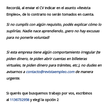
Recordá, al enviar el CV indicar en el asunto «Revista
Empleo», de lo contrario no serán tomados en cuenta.
Si no cumplís con algún requisito, podés explicar cómo lo
suplirías. Nadie nace aprendiendo, ¡pero no hay excusas
para no ponerle voluntad!
Si esta empresa tiene algún comportamiento irregular (te
piden dinero, te piden abrir cuentas en billeteras
virtuales, te piden dinero para trámites, etc.), no dudes en
avisarnos a
contacto@revistaempleo.com
de manera
urgente.
Si querés que busquemos trabajo por vos, escribinos
al
1136732958
y elegí la opción 2