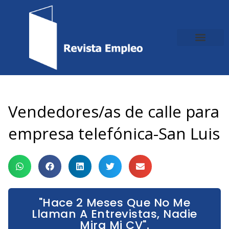
Ir
al
contenido
Vendedores/as de calle para
empresa telefónica-San Luis
"Hace 2 Meses Que No Me
Llaman A Entrevistas, Nadie
Mira Mi CV".