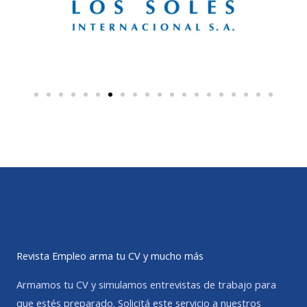
Revista Empleo arma tu CV y mucho más
Armamos tu CV y simulamos entrevistas de trabajo para
que estés preparado. Solicitá este servicio a nuestros