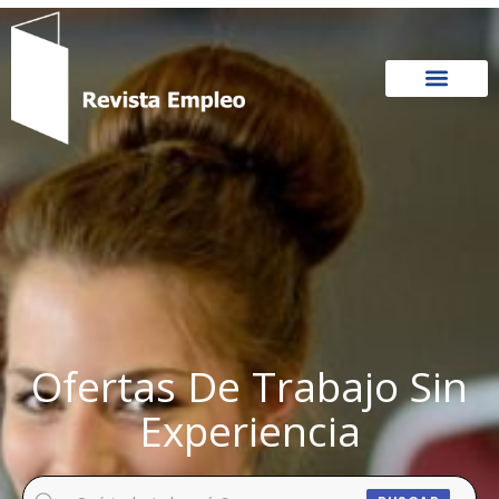
Ir
al
contenido
Ofertas De Trabajo Sin
Experiencia