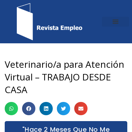
Ir
al
contenido
Veterinario/a para Atención
Virtual – TRABAJO DESDE
CASA
"Hace 2 Meses Que No Me