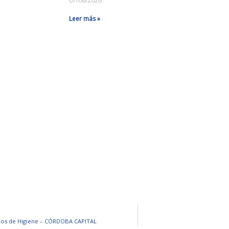
07/08/2026
Leer más »
mos de Higiene – CÓRDOBA CAPITAL