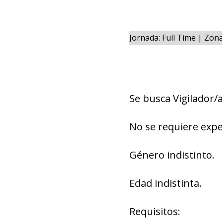
Jornada: Full Time | Zon
Se busca Vigilador
No se requiere expe
Género indistinto.
Edad indistinta.
Requisitos: