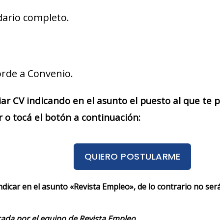
dario completo.
rde a Convenio.
iar CV indicando en el asunto el puesto al que te
 o tocá el botón a continuación:
QUIERO POSTULARME
indicar en el asunto «Revista Empleo», de lo contrario no se
cada por el equipo de Revista Empleo.