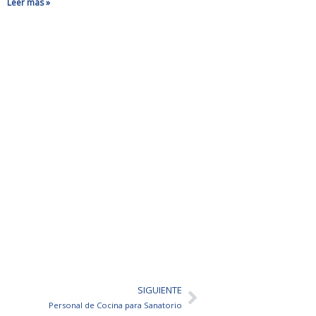
Leer más »
SIGUIENTE
Siguiente
Personal de Cocina para Sanatorio