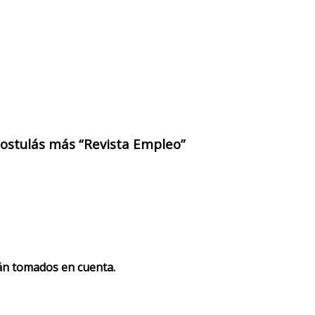
 postulás más “Revista Empleo”
rán tomados en cuenta.