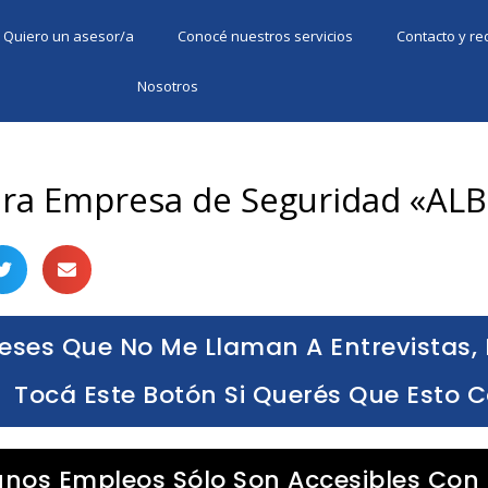
Quiero un asesor/a
Conocé nuestros servicios
Contacto y r
Nosotros
para Empresa de Seguridad «AL
eses Que No Me Llaman A Entrevistas, 
Tocá Este Botón Si Querés Que Esto 
unos Empleos Sólo Son Accesibles Con 