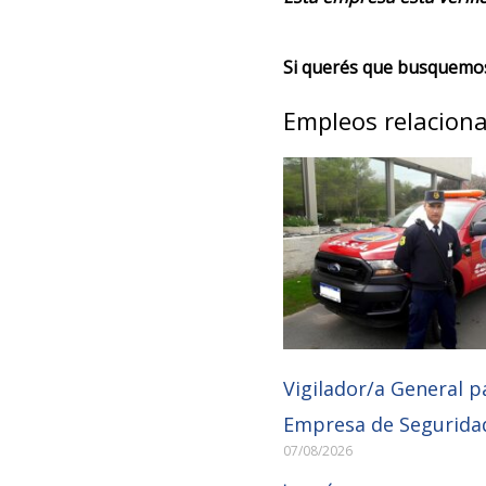
Si querés que busquemos 
Empleos relacion
Vigilador/a General p
Empresa de Segurida
07/08/2026