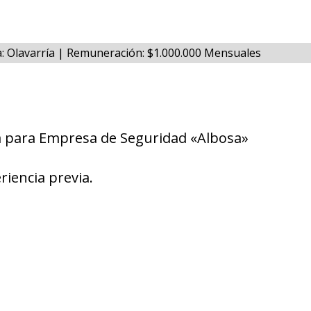
a: Olavarría | Remuneración: $1.000.000 Mensuales
/a para Empresa de Seguridad «Albosa»
riencia previa.