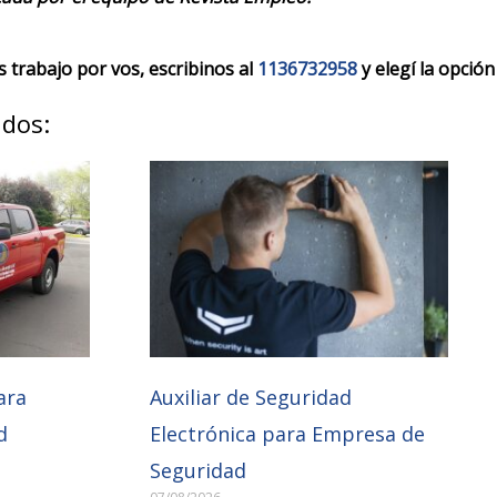
trabajo por vos, escribinos al
1136732958
y elegí la opción
ados:
ara
Auxiliar de Seguridad
d
Electrónica para Empresa de
Seguridad