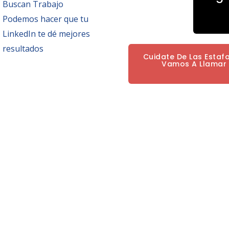
Buscan Trabajo
Podemos hacer que tu
LinkedIn te dé mejores
resultados
Cuidate De Las Estaf
Vamos A Llamar P