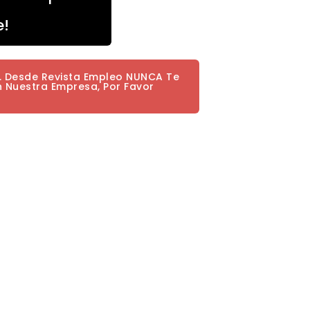
e!
a. Desde Revista Empleo NUNCA Te
n Nuestra Empresa, Por Favor