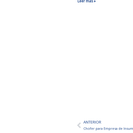
Leer más »
ANTERIOR
Ant
Chofer para Empresa de Insu