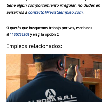
tiene algún comportamiento irregular, no dudes en
avisarnos a
contacto@revistaempleo.com
.
Si querés que busquemos trabajo por vos, escribinos
al
1136732958
y elegí la opción 2
Empleos relacionados: