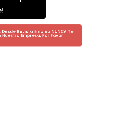
e!
a. Desde Revista Empleo NUNCA Te
n Nuestra Empresa, Por Favor