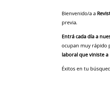
Bienvenido/a a
Revis
previa.
Entrá cada día a nu
ocupan muy rápido 
laboral que viniste a
Éxitos en tu búsqued