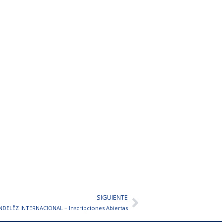
SIGUIENTE
Siguiente
NDELĒZ INTERNACIONAL – Inscripciones Abiertas