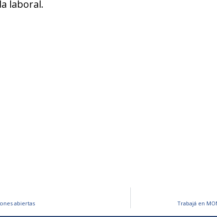
a laboral.
ones abiertas
Trabajá en MO