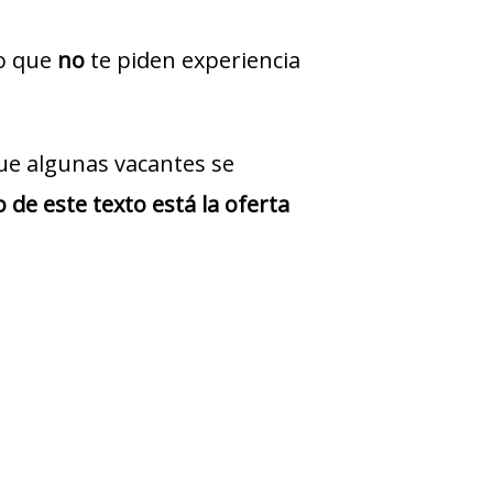
jo que
no
te piden experiencia
ue algunas vacantes se
 de este texto está la oferta