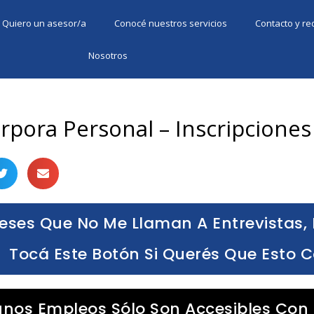
Quiero un asesor/a
Conocé nuestros servicios
Contacto y r
Nosotros
pora Personal – Inscripciones
eses Que No Me Llaman A Entrevistas, 
Tocá Este Botón Si Querés Que Esto 
unos Empleos Sólo Son Accesibles Con 