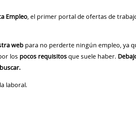
ta Empleo
, el primer portal de ofertas de traba
estra web
para no perderte ningún empleo, ya q
por los
pocos requisitos
que suele haber.
Debajo
 buscar.
a laboral.