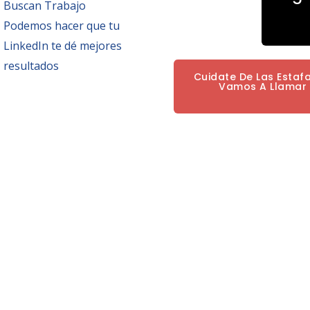
Buscan Trabajo
Podemos hacer que tu
LinkedIn te dé mejores
resultados
Cuidate De Las Estaf
Vamos A Llamar P