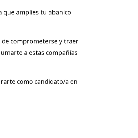
a que amplíes tu abanico
 de comprometerse y traer
 sumarte a estas compañías
strarte como candidato/a en