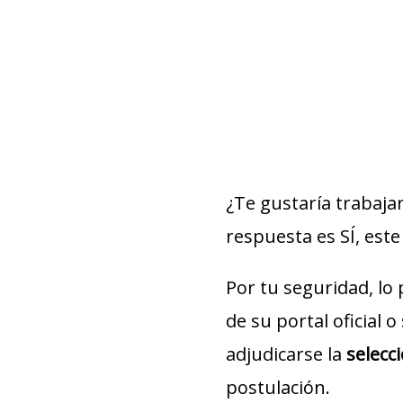
¿Te gustaría trabaja
respuesta es SÍ, este 
Por tu seguridad, lo
de su portal oficial 
adjudicarse la
selecc
postulación.