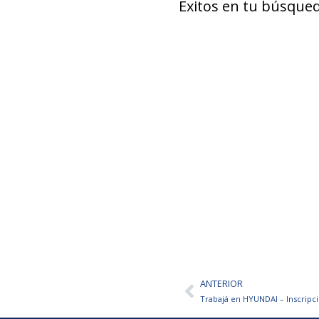
Éxitos en tu búsqued
ANTERIOR
Ant
Trabajá en HYUNDAI – Inscripci