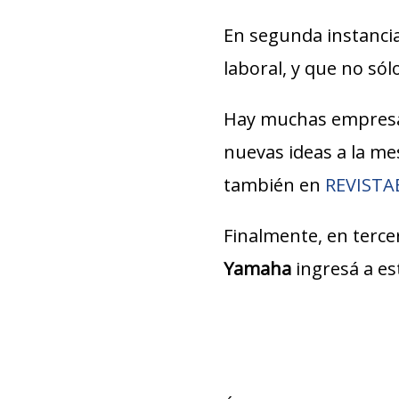
En segunda instancia
laboral, y que no só
Hay muchas empresa
nuevas ideas a la m
también en
REVIST
Finalmente, en tercer
Yamaha
ingresá a e