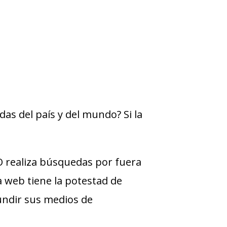
as del país y del mundo? Si la
 realiza búsquedas por fuera
ra web tiene la potestad de
undir sus medios de