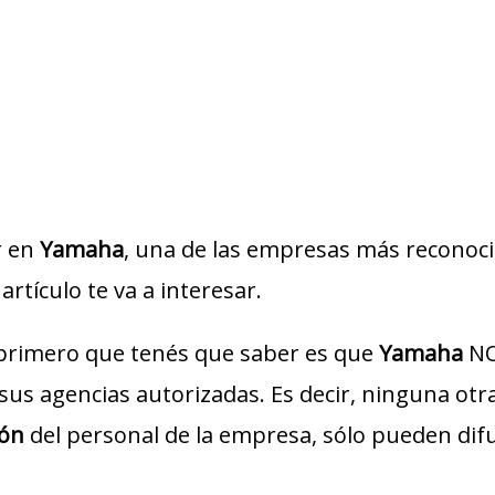
r en
Yamaha
, una de las empresas más reconocid
artículo te va a interesar.
 primero que tenés que saber es que
Yamaha
NO
o sus agencias autorizadas. Es decir, ninguna ot
ión
del personal de la empresa, sólo pueden dif