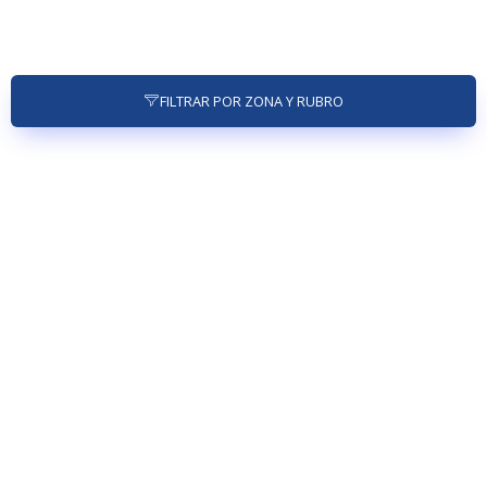
FILTRAR POR ZONA Y RUBRO