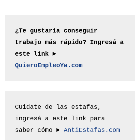
¿Te gustaría conseguir 
trabajo más rápido? Ingresá a 
este link ► 
QuieroEmpleoYa.com
Cuidate de las estafas, 
ingresá a este link para 
saber cómo ► 
AntiEstafas.com