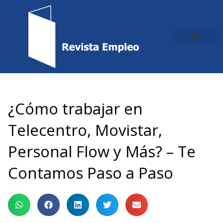
Ir
al
contenido
¿Cómo trabajar en
Telecentro, Movistar,
Personal Flow y Más? – Te
Contamos Paso a Paso