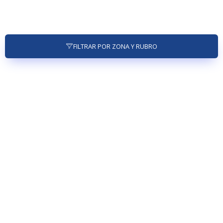
FILTRAR POR ZONA Y RUBRO