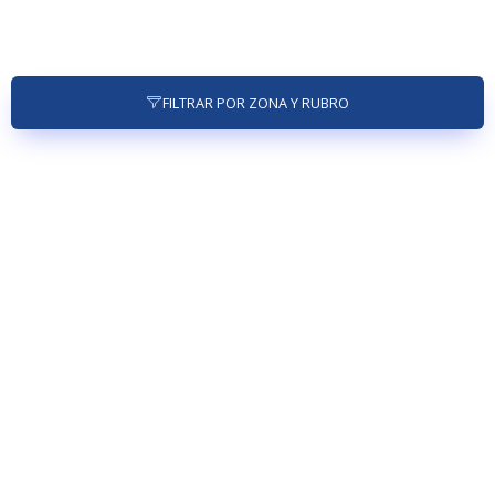
FILTRAR POR ZONA Y RUBRO