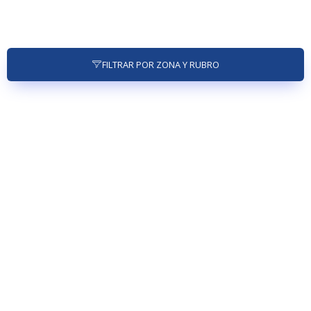
FILTRAR POR ZONA Y RUBRO