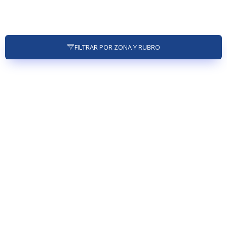
FILTRAR POR ZONA Y RUBRO