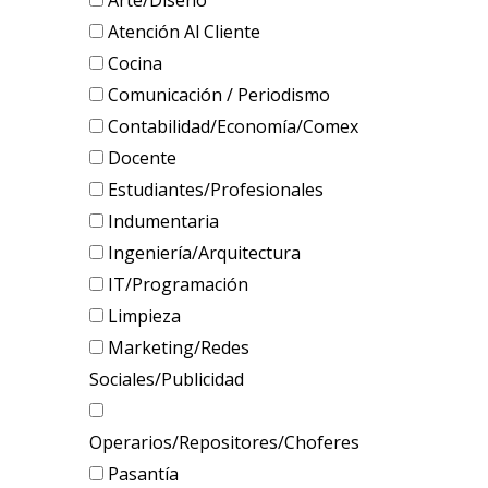
Arte/Diseño
Atención Al Cliente
Cocina
Comunicación / Periodismo
Contabilidad/Economía/Comex
Docente
Estudiantes/Profesionales
Indumentaria
Ingeniería/Arquitectura
IT/Programación
Limpieza
Marketing/Redes
Sociales/Publicidad
Operarios/Repositores/Choferes
Pasantía