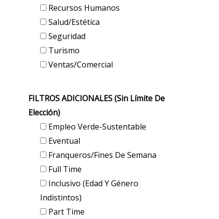
Recursos Humanos
Salud/Estética
Seguridad
Turismo
Ventas/Comercial
FILTROS ADICIONALES (sin Límite De
Elección)
Empleo Verde-Sustentable
Eventual
Franqueros/Fines De Semana
Full Time
Inclusivo (edad Y Género
Indistintos)
Part Time