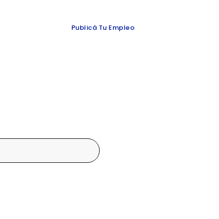
 y redes
Publicá Tu Empleo