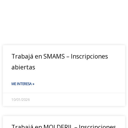
Trabajá en SMAMS – Inscripciones
abiertas
ME INTERESA »
10/01/2026
Trabajá en MOLDERIL – Inscripciones