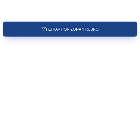
FILTRAR POR ZONA Y RUBRO