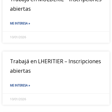
abiertas
ME INTERESA »
10/01/2026
Trabajá en LHERITIER – Inscripciones
abiertas
ME INTERESA »
10/01/2026