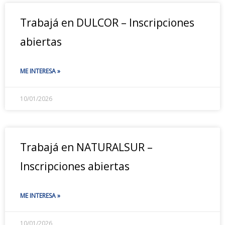
Trabajá en DULCOR – Inscripciones
abiertas
ME INTERESA »
10/01/2026
Trabajá en NATURALSUR –
Inscripciones abiertas
ME INTERESA »
10/01/2026