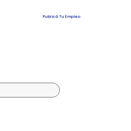
 y redes
Publicá Tu Empleo