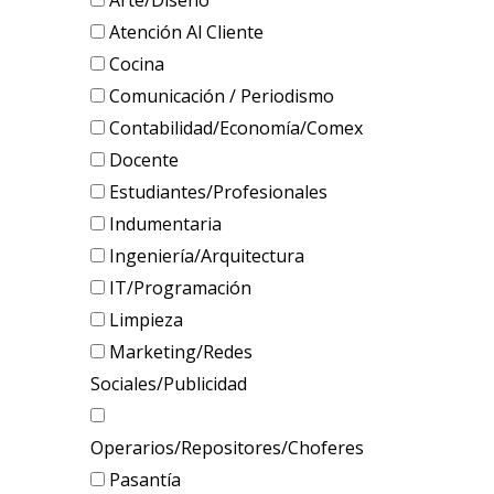
Arte/Diseño
Atención Al Cliente
Cocina
Comunicación / Periodismo
Contabilidad/Economía/Comex
Docente
Estudiantes/Profesionales
Indumentaria
Ingeniería/Arquitectura
IT/Programación
Limpieza
Marketing/Redes
Sociales/Publicidad
Operarios/Repositores/Choferes
Pasantía