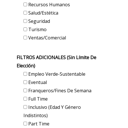
Recursos Humanos
Salud/Estética
Seguridad
Turismo
Ventas/Comercial
FILTROS ADICIONALES (sin Límite De
Elección)
Empleo Verde-Sustentable
Eventual
Franqueros/Fines De Semana
Full Time
Inclusivo (edad Y Género
Indistintos)
Part Time