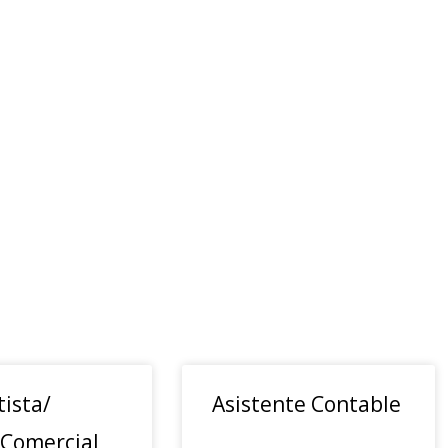
ista/
Asistente Contable
 Comercial