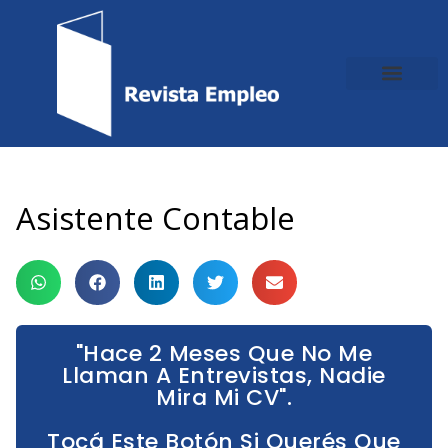
Ir
al
contenido
Asistente Contable
"Hace 2 Meses Que No Me
Llaman A Entrevistas, Nadie
Mira Mi CV".
Tocá Este Botón Si Querés Que