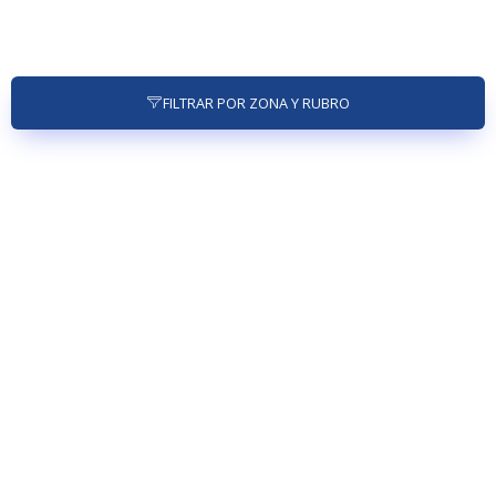
FILTRAR POR ZONA Y RUBRO