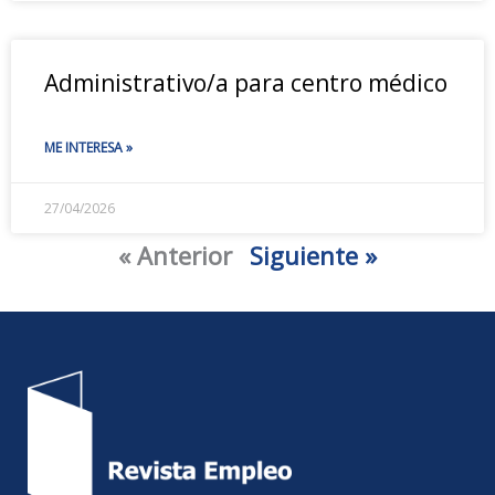
Administrativo/a para centro médico
ME INTERESA »
27/04/2026
« Anterior
Siguiente »