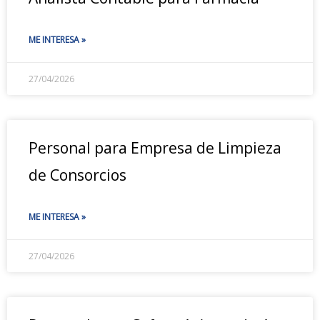
ME INTERESA »
27/04/2026
Personal para Empresa de Limpieza
de Consorcios
ME INTERESA »
27/04/2026