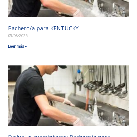
Bachero/a para KENTUCKY
05/08/2026
Leer más »
Exclusivo suscriptores: Bachero/a para