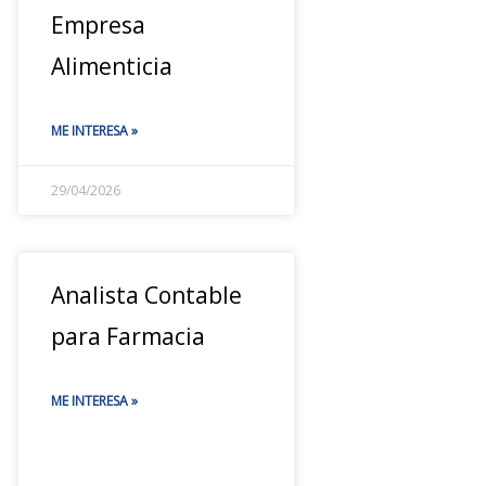
Empresa
Alimenticia
ME INTERESA »
29/04/2026
Analista Contable
para Farmacia
ME INTERESA »