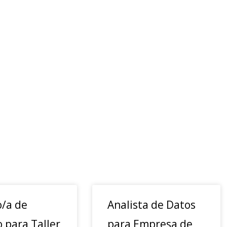
o/a de
Analista de Datos
o para Taller
para Empresa de