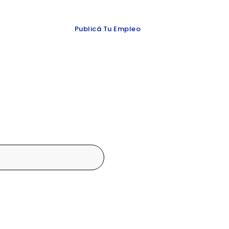
 y redes
Publicá Tu Empleo