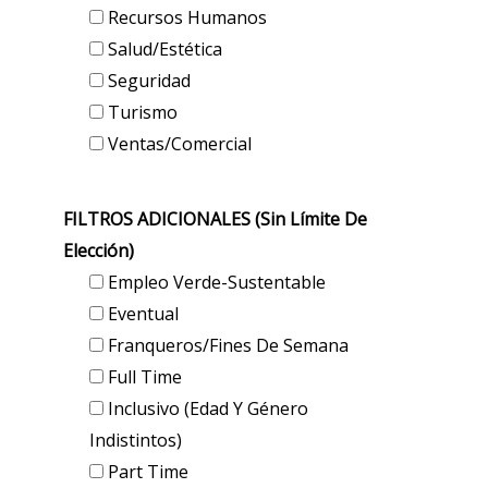
Recursos Humanos
Salud/Estética
Seguridad
Turismo
Ventas/Comercial
FILTROS ADICIONALES (sin Límite De
Elección)
Empleo Verde-Sustentable
Eventual
Franqueros/Fines De Semana
Full Time
Inclusivo (edad Y Género
Indistintos)
Part Time