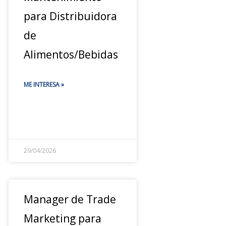
para Distribuidora
de
Alimentos/Bebidas
ME INTERESA »
29/04/2026
Manager de Trade
Marketing para