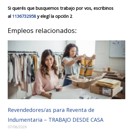
Si querés que busquemos trabajo por vos, escribinos
al
1136732958
y elegí la opción 2
Empleos relacionados:
Revendedores/as para Reventa de
Indumentaria – TRABAJO DESDE CASA
07/08/2026