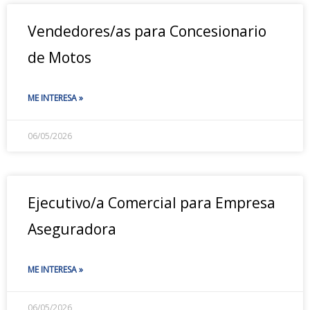
Vendedores/as para Concesionario
de Motos
ME INTERESA »
06/05/2026
Ejecutivo/a Comercial para Empresa
Aseguradora
ME INTERESA »
06/05/2026