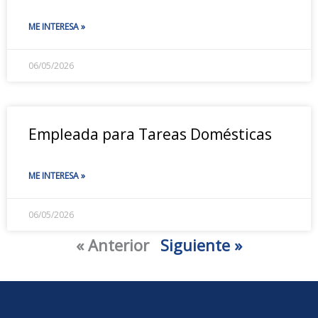
ME INTERESA »
06/05/2026
Empleada para Tareas Domésticas
ME INTERESA »
06/05/2026
« Anterior
Siguiente »