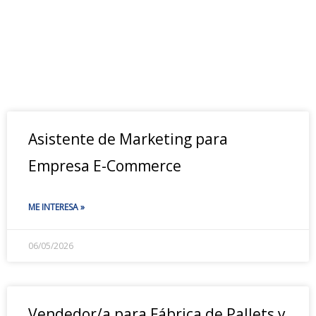
Asistente de Marketing para
Empresa E-Commerce
ME INTERESA »
06/05/2026
Vendedor/a para Fábrica de Pallets y