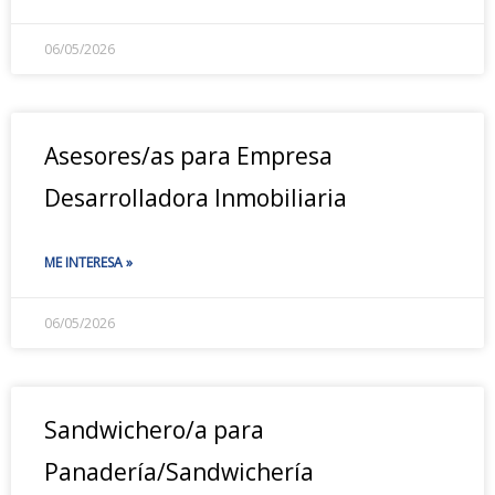
06/05/2026
Asesores/as para Empresa
Desarrolladora Inmobiliaria
ME INTERESA »
06/05/2026
Sandwichero/a para
Panadería/Sandwichería