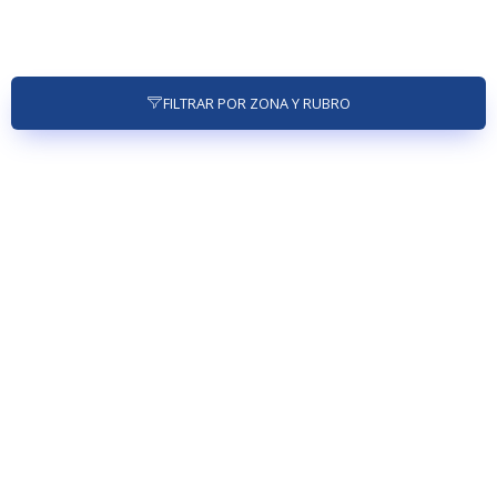
FILTRAR POR ZONA Y RUBRO