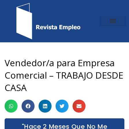
Ir
al
contenido
Vendedor/a para Empresa
Comercial – TRABAJO DESDE
CASA
"Hace 2 Meses Que No Me