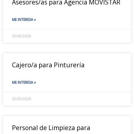
Asesores/as para Agencia MOVISTAR
ME INTERESA »
25/05/2026
Cajero/a para Pinturería
ME INTERESA »
25/05/2026
Personal de Limpieza para