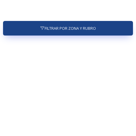
FILTRAR POR ZONA Y RUBRO