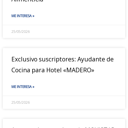
ME INTERESA »
25/05/2026
Exclusivo suscriptores: Ayudante de
Cocina para Hotel «MADERO»
ME INTERESA »
25/05/2026