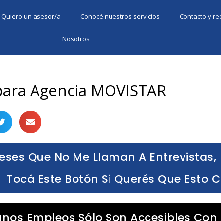
Quiero un asesor/a
Conocé nuestros servicios
Contacto y r
Nosotros
para Agencia MOVISTAR
eses Que No Me Llaman A Entrevistas, 
Tocá Este Botón Si Querés Que Esto 
unos Empleos Sólo Son Accesibles Con 