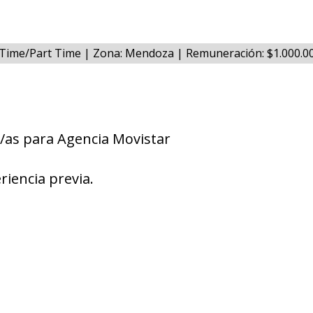
l Time/Part Time | Zona: Mendoza | Remuneración: $1.000.0
/as para Agencia Movistar
riencia previa.