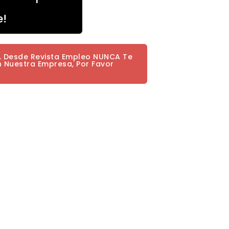
e!
a. Desde Revista Empleo NUNCA Te
n Nuestra Empresa, Por Favor