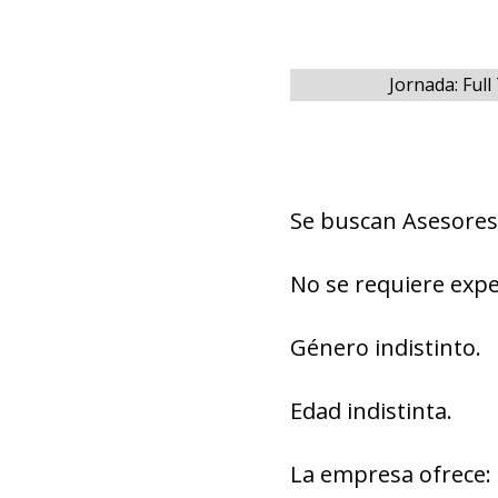
Jornada: Ful
Se buscan Asesores
No se requiere expe
Género indistinto.
Edad indistinta.
La empresa ofrece: