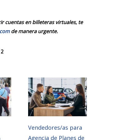
 cuentas en billeteras virtuales, te
.com
de manera urgente.
 2
e
Vendedores/as para
G
Agencia de Planes de