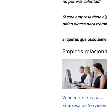
no ponerle voluntad!
Si esta empresa tiene alg
piden dinero para trámit
Si querés que busquemos 
Empleos relacion
Vendedores/as para
Empresa de Servicios