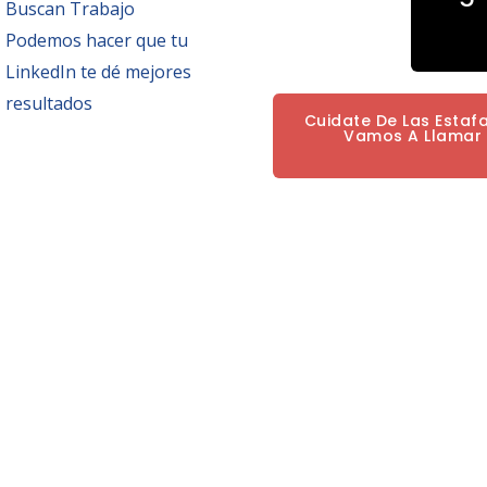
Buscan Trabajo
Podemos hacer que tu
LinkedIn te dé mejores
resultados
Cuidate De Las Estaf
Vamos A Llamar P