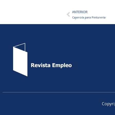
ANTERIOR
Ant
Cajero/a para Pinturería
Copyri