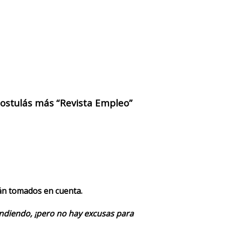
 postulás más “Revista Empleo”
rán tomados en cuenta.
endiendo, ¡pero no hay excusas para