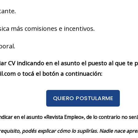
tante.
ica más comisiones e incentivos.
boral.
iar CV indicando en el asunto el puesto al que te
.com o tocá el botón a continuación:
QUIERO POSTULARME
indicar en el asunto «Revista Empleo», de lo contrario no se
requisito, podés explicar cómo lo suplirías. Nadie nace apr