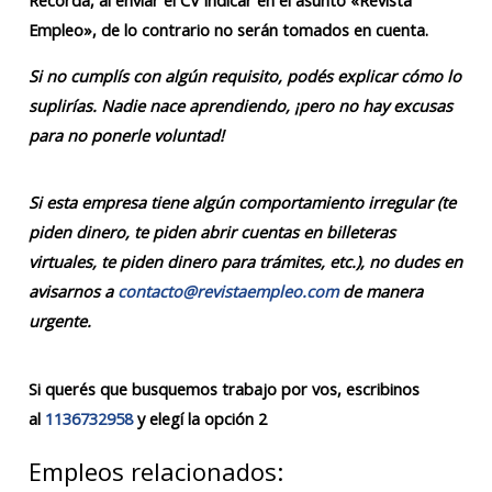
Recordá, al enviar el CV indicar en el asunto «Revista
Empleo», de lo contrario no serán tomados en cuenta.
Si no cumplís con algún requisito, podés explicar cómo lo
suplirías. Nadie nace aprendiendo, ¡pero no hay excusas
para no ponerle voluntad!
Si esta empresa tiene algún comportamiento irregular (te
piden dinero, te piden abrir cuentas en billeteras
virtuales, te piden dinero para trámites, etc.), no dudes en
avisarnos a
contacto@revistaempleo.com
de manera
urgente.
Si querés que busquemos trabajo por vos, escribinos
al
1136732958
y elegí la opción 2
Empleos relacionados: