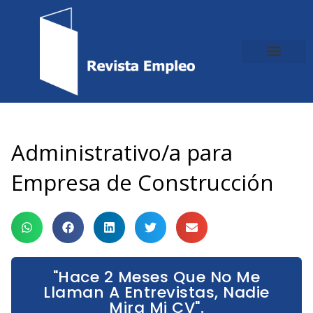
Ir
al
contenido
Administrativo/a para
Empresa de Construcción
"Hace 2 Meses Que No Me
Llaman A Entrevistas, Nadie
Mira Mi CV".