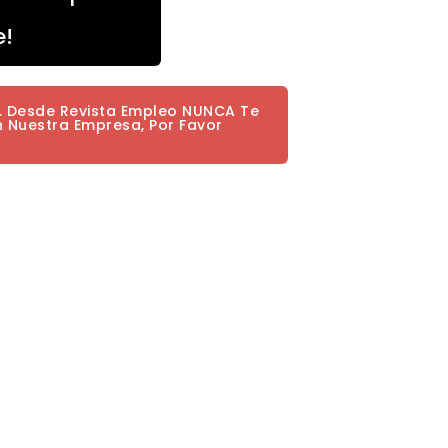
e!
a. Desde Revista Empleo NUNCA Te
n Nuestra Empresa, Por Favor