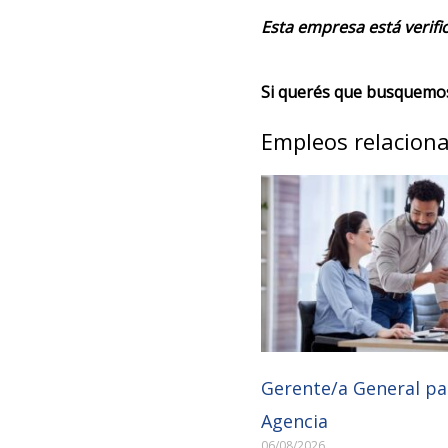
Esta empresa está verifi
Si querés que busquemos 
Empleos relacion
Gerente/a General pa
Agencia
06/08/2026