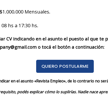
$1.000.000 Mensuales.
 08 hs a 17:30 hs.
iar CV indicando en el asunto el puesto al que te
any@gmail.com o tocá el botón a continuación:
QUIERO POSTULARME
indicar en el asunto «Revista Empleo», de lo contrario no se
requisito, podés explicar cómo lo suplirías. Nadie nace apr