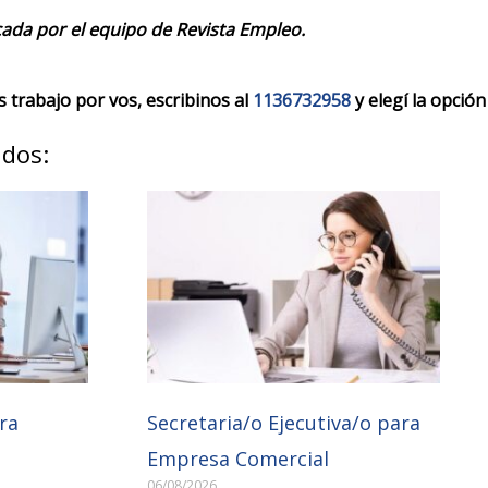
cada por el equipo de Revista Empleo.
trabajo por vos, escribinos al
1136732958
y elegí la opción
ados:
ra
Secretaria/o Ejecutiva/o para
Empresa Comercial
06/08/2026