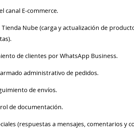
del canal E-commerce.
 Tienda Nube (carga y actualización de producto
as).
miento de clientes por WhatsApp Business.
y armado administrativo de pedidos.
guimiento de envíos.
trol de documentación.
ciales (respuestas a mensajes, comentarios y c