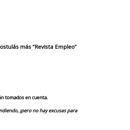
 postulás más “Revista Empleo”
rán tomados en cuenta.
endiendo, ¡pero no hay excusas para