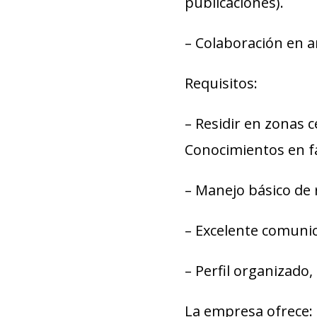
publicaciones).
– Colaboración en a
Requisitos:
– Residir en zonas 
Conocimientos en f
– Manejo básico de 
– Excelente comunic
– Perfil organizado,
La empresa ofrece: