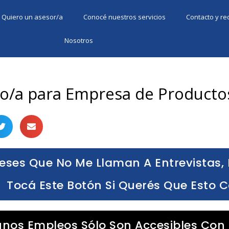
Quiero un asesor/a
Conocé nuestros servicios
Contacto y r
Nosotros
vo/a para Empresa de Productos
eses Que No Me Llaman A Entrevistas, 
Tocá Este Botón Si Querés Que Esto 
unos Empleos Sólo Son Accesibles Con 