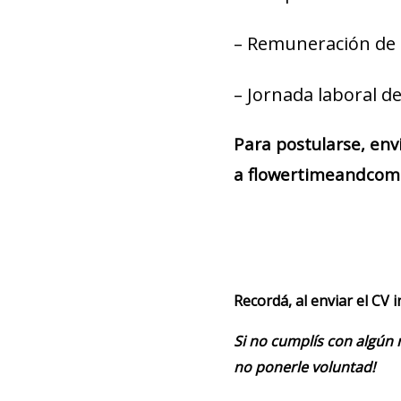
– Remuneración de 
– Jornada laboral de
Para postularse, env
a flowertimeandcomp
Recordá, al enviar el CV 
Si no cumplís con algún 
no ponerle voluntad!