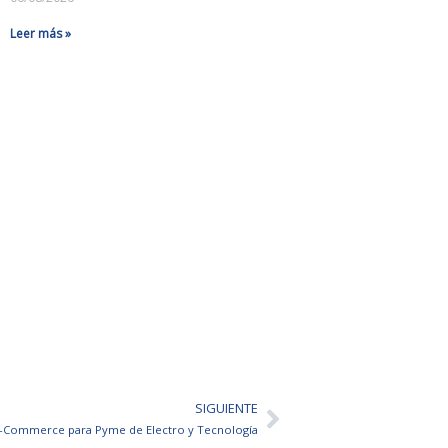
Leer más »
SIGUIENTE
Siguiente
E-Commerce para Pyme de Electro y Tecnología