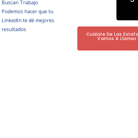
Buscan Trabajo
Podemos hacer que tu
LinkedIn te dé mejores
resultados
Cuidate De Las Estaf
Vamos A Llamar P