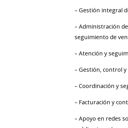
– Gestión integral 
– Administración de
seguimiento de vent
– Atención y segui
– Gestión, control 
– Coordinación y se
– Facturación y con
– Apoyo en redes so