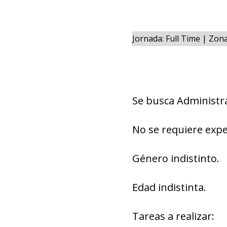
Jornada: Full Time | Zo
Se busca Administra
No se requiere expe
Género indistinto.
Edad indistinta.
Tareas a realizar: