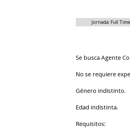
Jornada: Full Tim
Se busca Agente Co
No se requiere expe
Género indistinto.
Edad indistinta.
Requisitos: