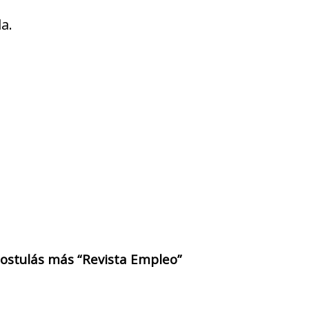
a.
 postulás más “Revista Empleo”