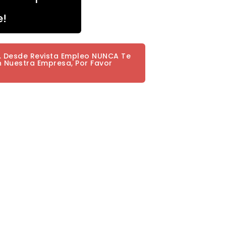
e!
a. Desde Revista Empleo NUNCA Te
n Nuestra Empresa, Por Favor