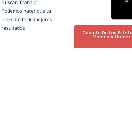
Buscan Trabajo
Podemos hacer que tu
LinkedIn te dé mejores
resultados
Cuidate De Las Estaf
Vamos A Llamar P