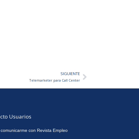
SIGUIENTE
Siguiente
Telemarketer para Call Center
cto Usuarios
 comunicarme con Revista Empleo