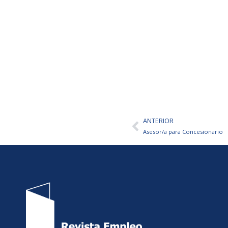
ANTERIOR
Ant
Asesor/a para Concesionario