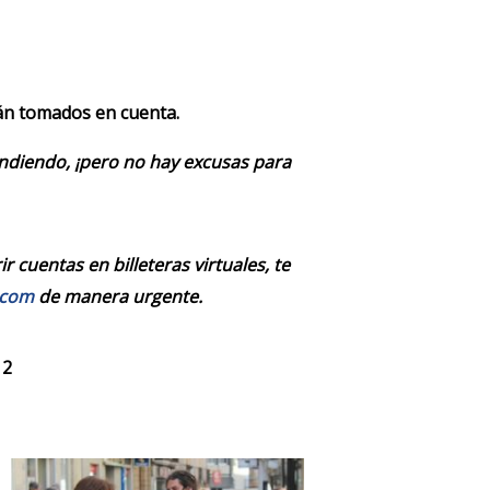
rán tomados en cuenta.
endiendo, ¡pero no hay excusas para
 cuentas en billeteras virtuales, te
.com
de manera urgente.
 2