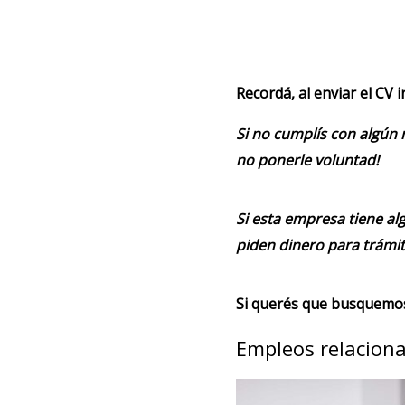
Recordá, al enviar el CV 
Si no cumplís con algún 
no ponerle voluntad!
Si esta empresa tiene alg
piden dinero para trámit
Si querés que busquemos 
Empleos relacion