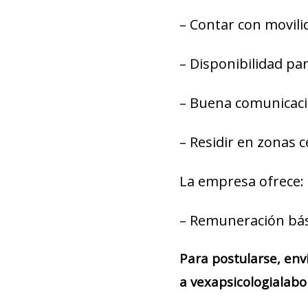
– Contar con movili
– Disponibilidad par
– Buena comunicació
– Residir en zonas c
La empresa ofrece:
– Remuneración bás
Para postularse, env
a vexapsicologialabo