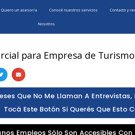
Quiero un asesor/a
Conocé nuestros servicios
Contacto y r
Nosotros
cial para Empresa de Turismo
eses Que No Me Llaman A Entrevistas, 
Tocá Este Botón Si Querés Que Esto 
unos Empleos Sólo Son Accesibles Con 